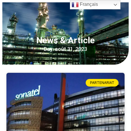
Français
News & Article
Day: août 31, 2023
PARTENARIAT