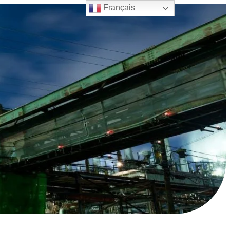
Français