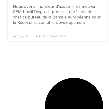
Nous avons l’honneur d’accueillir ce mois-ci
SEM Khalil Dinguizli, premier représentant et
chef de bureau de la Banque européenne pour
la Reconstruction et le Développement
avril 7, 2026
Aucun commentaire