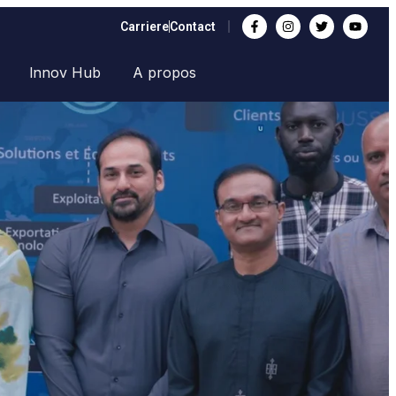
Carriere
Contact
lnnov Hub
A propos