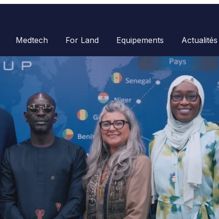
Medtech
For Land
Equipements
Actualités