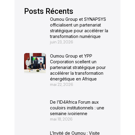
Posts Récents
Oumou Group et SYNAPSYS
officialisent un partenariat
stratégique pour accélérer la
transformation numérique
juin 23, 2026
Oumou Group et YPP
Corporation scellent un
partenariat stratégique pour
accélérer la transformation
énergétique en Afrique
mai 22, 2026
De l’ID4Africa Forum aux
couloirs institutionnels : une
semaine ivoirienne
mai 18, 2026
L’Invité de Oumou : Visite