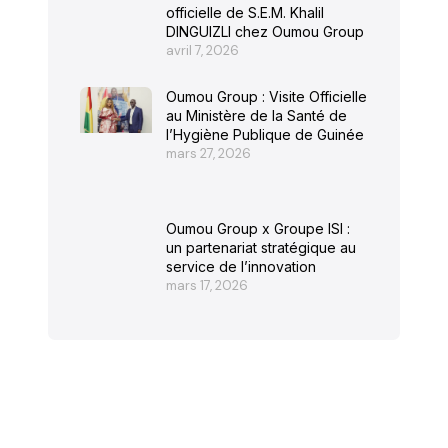
officielle de S.E.M. Khalil
DINGUIZLI chez Oumou Group
avril 7, 2026
Oumou Group : Visite Officielle
au Ministère de la Santé de
l’Hygiène Publique de Guinée
mars 27, 2026
Oumou Group x Groupe ISI :
un partenariat stratégique au
service de l’innovation
mars 17, 2026