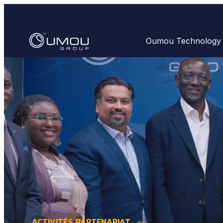
Oumou Technology
ACTIVITÉS
,
PARTENARIAT