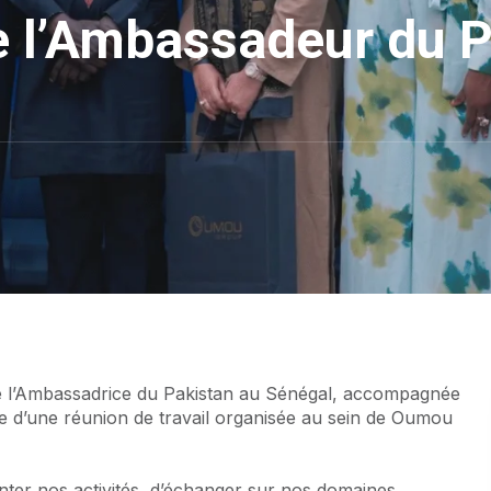
 de l’Ambassadeur du 
ce l’Ambassadrice du Pakistan au Sénégal, accompagnée
re d’une réunion de travail organisée au sein de Oumou
nter nos activités, d’échanger sur nos domaines