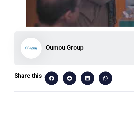
Oumou Group
Share this :