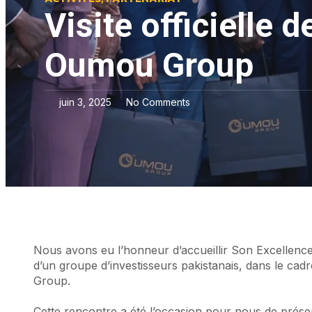
Visite officielle
Oumou Group
juin 3, 2025
No Comments
Nous avons eu l’honneur d’accueillir Son Excellen
d’un groupe d’investisseurs pakistanais, dans le cad
Group.
Cette rencontre a été l’occasion pour nous de prése